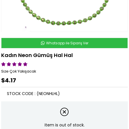
Whatsapp ile Sipariş Ver
Kadın Neon Gümüş Hal Hal
Size Çok Yakışacak
$4.17
STOCK CODE
(NEONHLHL)
Item is out of stock.