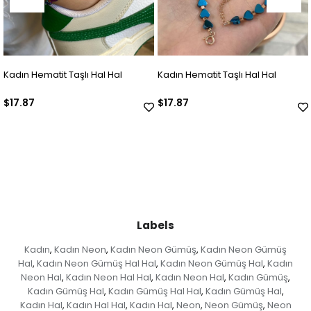
Hal
Kadın Hematit Taşlı Hal Hal
Kadın Doğal Taşlı Hal Ha
$17.87
$17.87
Labels
Kadın
Kadın Neon
Kadın Neon Gümüş
Kadın Neon Gümüş
,
,
,
Hal
Kadın Neon Gümüş Hal Hal
Kadın Neon Gümüş Hal
Kadın
,
,
,
Neon Hal
Kadın Neon Hal Hal
Kadın Neon Hal
Kadın Gümüş
,
,
,
,
Kadın Gümüş Hal
Kadın Gümüş Hal Hal
Kadın Gümüş Hal
,
,
,
Kadın Hal
Kadın Hal Hal
Kadın Hal
Neon
Neon Gümüş
Neon
,
,
,
,
,