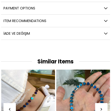
PAYMENT OPTIONS
ITEM RECOMMENDATIONS
İADE VE DEĞIŞIM
Similar Items