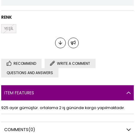
RENK
YEŞİL
RECOMMEND
WRITE A COMMENT
QUESTIONS AND ANSWERS
ITEM FEATURES
925 ayar gümüştür. ortalama 2 iş gününde kargo yapılmaktadır.
COMMENTS
(0)