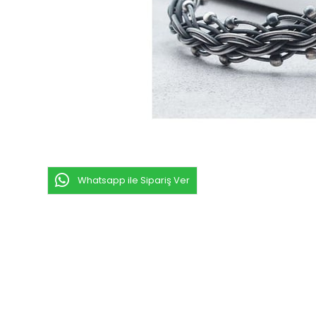
Whatsapp ile Sipariş Ver