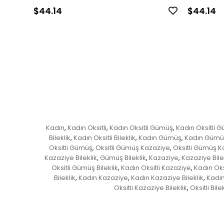
$44.14
$44.14
Kadın
Kadın Oksitli
Kadın Oksitli Gümüş
Kadın Oksitli 
,
,
,
Bileklik
Kadın Oksitli Bileklik
Kadın Gümüş
Kadın Gümü
,
,
,
Oksitli Gümüş
Oksitli Gümüş Kazaziye
Oksitli Gümüş Ka
,
,
Kazaziye Bileklik
Gümüş Bileklik
Kazaziye
Kazaziye Bile
,
,
,
Oksitli Gümüş Bileklik
Kadın Oksitli Kazaziye
Kadın Oksi
,
,
Bileklik
Kadın Kazaziye
Kadın Kazaziye Bileklik
Kadın
,
,
,
Oksitli Kazaziye Bileklik
Oksitli Bile
,