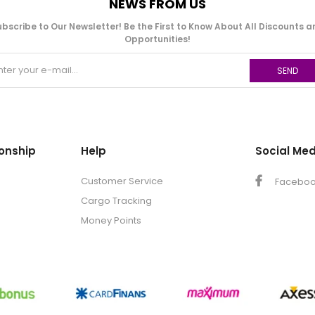
NEWS FROM US
bscribe to Our Newsletter! Be the First to Know About All Discounts 
Opportunities!
SEND
onship
Help
Social Med
Customer Service
Facebo
Cargo Tracking
Money Points