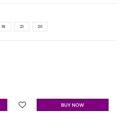
19
21
20