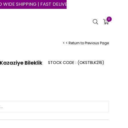
SHIPPING | FAST DELIVERY | SAFE SHOPPING ON THE INT
0
< < Return to Previous Page
Kazaziye Bileklik
STOCK CODE
(OKSTBLK216)