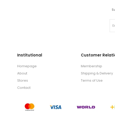
Su
Institutional
Customer Relati
Homepage
Membership
About
Shipping & Delivery
Stores
Terms of Use
Contact