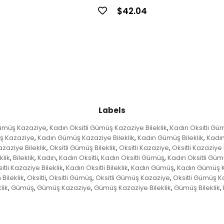
$42.04
Labels
Gümüş Kazaziye
Kadın Oksitli Gümüş Kazaziye Bileklik
Kadın Oksitli Güm
,
,
ş Kazaziye
Kadın Gümüş Kazaziye Bileklik
Kadın Gümüş Bileklik
Kadın
,
,
,
zaziye Bileklik
Oksitli Gümüş Bileklik
Oksitli Kazaziye
Oksitli Kazaziye 
,
,
,
klik
Bileklik
Kadın
Kadın Oksitli
Kadın Oksitli Gümüş
Kadın Oksitli Gü
,
,
,
,
,
tli Kazaziye Bileklik
Kadın Oksitli Bileklik
Kadın Gümüş
Kadın Gümüş 
,
,
,
 Bileklik
Oksitli
Oksitli Gümüş
Oksitli Gümüş Kazaziye
Oksitli Gümüş Ka
,
,
,
,
klik
Gümüş
Gümüş Kazaziye
Gümüş Kazaziye Bileklik
Gümüş Bileklik
,
,
,
,
,