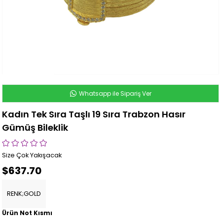
Whatsapp ile Sipariş Ver
Kadın Tek Sıra Taşlı 19 Sıra Trabzon Hasır
Gümüş Bileklik
Size Çok Yakışacak
$637.70
RENK;GOLD
Ürün Not Kısmı