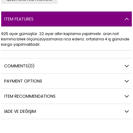
ITEM FEATURES
925 ayar gümüştür. 22 ayar altın kaplama yapılmıstır. ürün not
kısmına bilek ölçünüzüyazmanızı rica ederiz. ortalama 4 iş gününde
kargo yapılmaktadır.
COMMENTS
(0)
PAYMENT OPTIONS
ITEM RECOMMENDATIONS
İADE VE DEĞIŞIM