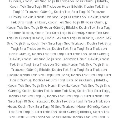
Gümüş
Kadın Tek Sıra Taşlı 19 Trabzon Hasır Gümüş Bileklik
,
,
Kadın Tek Sıra Taşlı 19 Trabzon Hasır Bileklik
Kadın Tek Sıra
,
Taşlı 19 Trabzon Gümüş
Kadın Tek Sıra Taşlı 19 Trabzon
,
Gümüş Bileklik
Kadın Tek Sıra Taşlı 19 Trabzon Bileklik
Kadın
,
,
Tek Sıra Taşlı 19 Hasır
Kadın Tek Sıra Taşlı 19 Hasır Gümüş
,
,
Kadın Tek Sıra Taşlı 19 Hasır Gümüş Bileklik
Kadın Tek Sıra Taşlı
,
19 Hasır Bileklik
Kadın Tek Sıra Taşlı 19 Gümüş
Kadın Tek Sıra
,
,
Taşlı 19 Gümüş Bileklik
Kadın Tek Sıra Taşlı 19 Bileklik
Kadın Tek
,
,
Sıra Taşlı Sıra
Kadın Tek Sıra Taşlı Sıra Trabzon
Kadın Tek Sıra
,
,
Taşlı Sıra Trabzon Hasır
Kadın Tek Sıra Taşlı Sıra Trabzon
,
Hasır Gümüş
Kadın Tek Sıra Taşlı Sıra Trabzon Hasır Gümüş
,
Bileklik
Kadın Tek Sıra Taşlı Sıra Trabzon Hasır Bileklik
Kadın
,
,
Tek Sıra Taşlı Sıra Trabzon Gümüş
Kadın Tek Sıra Taşlı Sıra
,
Trabzon Gümüş Bileklik
Kadın Tek Sıra Taşlı Sıra Trabzon
,
Bileklik
Kadın Tek Sıra Taşlı Sıra Hasır
Kadın Tek Sıra Taşlı Sıra
,
,
Hasır Gümüş
Kadın Tek Sıra Taşlı Sıra Hasır Gümüş Bileklik
,
,
Kadın Tek Sıra Taşlı Sıra Hasır Bileklik
Kadın Tek Sıra Taşlı Sıra
,
Gümüş
Kadın
Kadın Tek
Kadın Tek Sıra
Kadın Tek Sıra Taşlı
,
,
,
,
,
Kadın Tek Sıra Taşlı 19
Kadın Tek Sıra Taşlı 19 Sıra
Kadın Tek
,
,
Sıra Taşlı 19 Sıra Trabzon
Kadın Tek Sıra Taşlı 19 Sıra Trabzon
,
Hasır
Kadın Tek Sıra Taşlı 19 Sıra Trabzon Hasır Gümüş
Kadın
,
,
Tek Sıra Taşlı 19 Sıra Trabzon Hasır Gümüş Bileklik
Kadın Tek
,
Sıra Taşlı 19 Sıra Trabzon Hasır Bileklik
Kadın Tek Sıra Taşlı 19
,