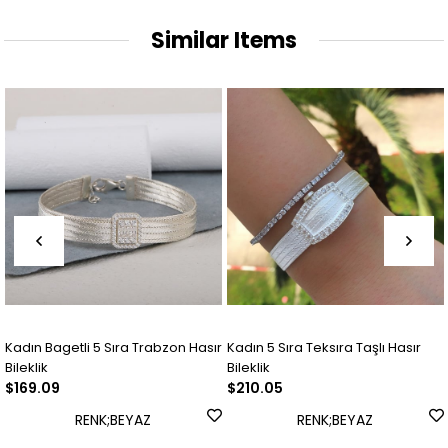
Similar Items
Kadın Bagetli 5 Sıra Trabzon Hasır
Kadın 5 Sıra Teksıra Taşlı Hasır
Bileklik
Bileklik
$169.09
$210.05
RENK;BEYAZ
RENK;BEYAZ