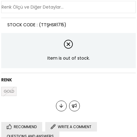
STOCK CODE
(TTŞHSR1715)
Item is out of stock.
RENK
GOLD
RECOMMEND
WRITE A COMMENT
QUESTIONS AND ANSWERS