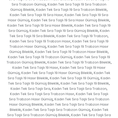
Sıra Trabzon Gümüş
Kadın Tek Sıra Taşlı 19 Sıra Trabzon
,
Gümüş Bileklik
Kadın Tek Sıra Taşlı 19 Sıra Trabzon Bileklik
,
,
Kadın Tek Sıra Taşlı 19 Sıra Hasır
Kadın Tek Sıra Taşlı 19 Sıra
,
Hasır Gümüş
Kadın Tek Sıra Taşlı 19 Sıra Hasır Gümüş Bileklik
,
,
Kadın Tek Sıra Taşlı 19 Sıra Hasır Bileklik
Kadın Tek Sıra Taşlı 19
,
Sıra Gümüş
Kadın Tek Sıra Taşlı 19 Sıra Gümüş Bileklik
Kadın
,
,
Tek Sıra Taşlı 19 Sıra Bileklik
Kadın Tek Sıra Taşlı 19 Trabzon
,
,
Kadın Tek Sıra Taşlı 19 Trabzon Hasır
Kadın Tek Sıra Taşlı 19
,
Trabzon Hasır Gümüş
Kadın Tek Sıra Taşlı 19 Trabzon Hasır
,
Gümüş Bileklik
Kadın Tek Sıra Taşlı 19 Trabzon Hasır Bileklik
,
,
Kadın Tek Sıra Taşlı 19 Trabzon Gümüş
Kadın Tek Sıra Taşlı 19
,
Trabzon Gümüş Bileklik
Kadın Tek Sıra Taşlı 19 Trabzon Bileklik
,
,
Kadın Tek Sıra Taşlı 19 Hasır
Kadın Tek Sıra Taşlı 19 Hasır
,
Gümüş
Kadın Tek Sıra Taşlı 19 Hasır Gümüş Bileklik
Kadın Tek
,
,
Sıra Taşlı 19 Hasır Bileklik
Kadın Tek Sıra Taşlı 19 Gümüş
Kadın
,
,
Tek Sıra Taşlı 19 Gümüş Bileklik
Kadın Tek Sıra Taşlı 19 Bileklik
,
,
Kadın Tek Sıra Taşlı Sıra
Kadın Tek Sıra Taşlı Sıra Trabzon
,
,
Kadın Tek Sıra Taşlı Sıra Trabzon Hasır
Kadın Tek Sıra Taşlı
,
Sıra Trabzon Hasır Gümüş
Kadın Tek Sıra Taşlı Sıra Trabzon
,
Hasır Gümüş Bileklik
Kadın Tek Sıra Taşlı Sıra Trabzon Hasır
,
Bileklik
Kadın Tek Sıra Taşlı Sıra Trabzon Gümüş
Kadın Tek
,
,
Sıra Taşlı Sıra Trabzon Gümüş Bileklik
Kadın Tek Sıra Taşlı Sıra
,