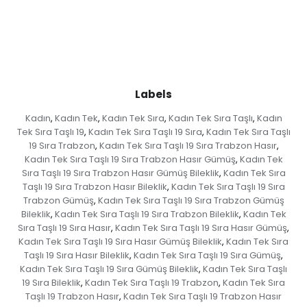
Labels
Kadın
Kadın Tek
Kadın Tek Sıra
Kadın Tek Sıra Taşlı
Kadın
,
,
,
,
Tek Sıra Taşlı 19
Kadın Tek Sıra Taşlı 19 Sıra
Kadın Tek Sıra Taşlı
,
,
19 Sıra Trabzon
Kadın Tek Sıra Taşlı 19 Sıra Trabzon Hasır
,
,
Kadın Tek Sıra Taşlı 19 Sıra Trabzon Hasır Gümüş
Kadın Tek
,
Sıra Taşlı 19 Sıra Trabzon Hasır Gümüş Bileklik
Kadın Tek Sıra
,
Taşlı 19 Sıra Trabzon Hasır Bileklik
Kadın Tek Sıra Taşlı 19 Sıra
,
Trabzon Gümüş
Kadın Tek Sıra Taşlı 19 Sıra Trabzon Gümüş
,
Bileklik
Kadın Tek Sıra Taşlı 19 Sıra Trabzon Bileklik
Kadın Tek
,
,
Sıra Taşlı 19 Sıra Hasır
Kadın Tek Sıra Taşlı 19 Sıra Hasır Gümüş
,
,
Kadın Tek Sıra Taşlı 19 Sıra Hasır Gümüş Bileklik
Kadın Tek Sıra
,
Taşlı 19 Sıra Hasır Bileklik
Kadın Tek Sıra Taşlı 19 Sıra Gümüş
,
,
Kadın Tek Sıra Taşlı 19 Sıra Gümüş Bileklik
Kadın Tek Sıra Taşlı
,
19 Sıra Bileklik
Kadın Tek Sıra Taşlı 19 Trabzon
Kadın Tek Sıra
,
,
Taşlı 19 Trabzon Hasır
Kadın Tek Sıra Taşlı 19 Trabzon Hasır
,