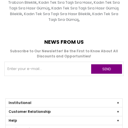
Trabzon Bileklik
Kadın Tek Sıra Taşlı Sıra Hasır
Kadın Tek Sıra
,
,
Taşlı Sıra Hasır Gümüş
Kadın Tek Sıra Taşlı Sıra Hasır Gümüş
,
Bileklik
Kadın Tek Sıra Taşlı Sıra Hasır Bileklik
Kadın Tek Sıra
,
,
Taşlı Sıra Gümüş
,
NEWS FROM US
Subscribe to Our Newsletter! Be the First to Know About All
Discounts and Opportunities!
SEND
Institutional
Customer Relationship
Help