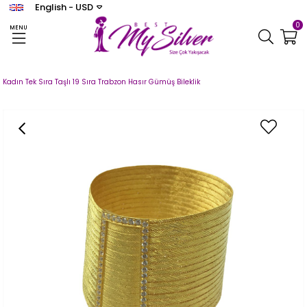
English - USD
0
MENU
Homepage
TRABZON HASIR
Kadın Tek Sıra Taşlı 19 Sıra Trabzon Hasır Gümüş Bileklik