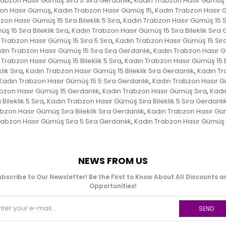
rabzon Hasır Gümüş Sıra 5 Sıra Gerdanlık
Kadın Trabzon Hasır Gümüş 
,
zon Hasır Gümüş
Kadın Trabzon Hasır Gümüş 15
Kadın Trabzon Hasır G
,
,
on Hasır Gümüş 15 Sıra Bileklik 5 Sıra
Kadın Trabzon Hasır Gümüş 15 Sır
,
 15 Sıra Bileklik Sıra
Kadın Trabzon Hasır Gümüş 15 Sıra Bileklik Sıra 
,
 Trabzon Hasır Gümüş 15 Sıra 5 Sıra
Kadın Trabzon Hasır Gümüş 15 Sıra
,
dın Trabzon Hasır Gümüş 15 Sıra Sıra Gerdanlık
Kadın Trabzon Hasır G
,
 Trabzon Hasır Gümüş 15 Bileklik 5 Sıra
Kadın Trabzon Hasır Gümüş 15 Bi
,
lik Sıra
Kadın Trabzon Hasır Gümüş 15 Bileklik Sıra Gerdanlık
Kadın Tr
,
,
Kadın Trabzon Hasır Gümüş 15 5 Sıra Gerdanlık
Kadın Trabzon Hasır G
,
bzon Hasır Gümüş 15 Gerdanlık
Kadın Trabzon Hasır Gümüş Sıra
Kadı
,
,
ileklik 5 Sıra
Kadın Trabzon Hasır Gümüş Sıra Bileklik 5 Sıra Gerdanlı
,
bzon Hasır Gümüş Sıra Bileklik Sıra Gerdanlık
Kadın Trabzon Hasır Güm
,
rabzon Hasır Gümüş Sıra 5 Sıra Gerdanlık
Kadın Trabzon Hasır Gümüş 
,
NEWS FROM US
bscribe to Our Newsletter! Be the First to Know About All Discounts 
Opportunities!
SEND