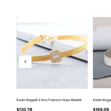
Kadın Bagetli 3 Sıra Trabzon Hasır Bileklik
Kadın Bagetl
$120.78
$169.09