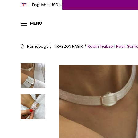
English - USD
MENU
Homepage
TRABZON HASIR
Kadın Trabzon Hasır Gümüş 1