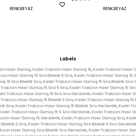
RENK;BEYAZ
RENK;BEYAZ
Labels
zon Hasır Gümüş
Kadın Trabzon Hasır Gümüş 15
Kadın Trabzon Hasır G
,
,
on Hasır Gümüş 15 Sıra Bileklik 5 Sıra
Kadın Trabzon Hasır Gümüş 15 Sır
,
 15 Sıra Bileklik Sıra
Kadın Trabzon Hasır Gümüş 15 Sıra Bileklik Sıra 
,
 Trabzon Hasır Gümüş 15 Sıra 5 Sıra
Kadın Trabzon Hasır Gümüş 15 Sıra
,
dın Trabzon Hasır Gümüş 15 Sıra Sıra Gerdanlık
Kadın Trabzon Hasır G
,
 Trabzon Hasır Gümüş 15 Bileklik 5 Sıra
Kadın Trabzon Hasır Gümüş 15 Bi
,
lik Sıra
Kadın Trabzon Hasır Gümüş 15 Bileklik Sıra Gerdanlık
Kadın Tr
,
,
Kadın Trabzon Hasır Gümüş 15 5 Sıra Gerdanlık
Kadın Trabzon Hasır G
,
bzon Hasır Gümüş 15 Gerdanlık
Kadın Trabzon Hasır Gümüş Sıra
Kadı
,
,
ileklik 5 Sıra
Kadın Trabzon Hasır Gümüş Sıra Bileklik 5 Sıra Gerdanlı
,
bzon Hasır Gümüş Sıra Bileklik Sıra Gerdanlık
Kadın Trabzon Hasır Güm
,