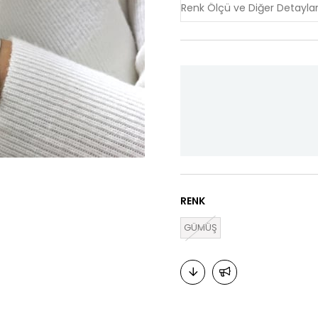
RENK
GÜMÜŞ