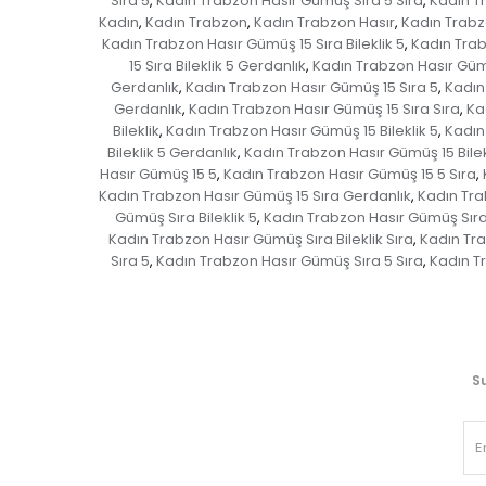
Sıra 5
Kadın Trabzon Hasır Gümüş Sıra 5 Sıra
Kadın T
,
,
Kadın
Kadın Trabzon
Kadın Trabzon Hasır
Kadın Trab
,
,
,
Kadın Trabzon Hasır Gümüş 15 Sıra Bileklik 5
Kadın Trabz
,
15 Sıra Bileklik 5 Gerdanlık
Kadın Trabzon Hasır Gümüş
,
Gerdanlık
Kadın Trabzon Hasır Gümüş 15 Sıra 5
Kadın
,
,
Gerdanlık
Kadın Trabzon Hasır Gümüş 15 Sıra Sıra
Ka
,
,
Bileklik
Kadın Trabzon Hasır Gümüş 15 Bileklik 5
Kadın
,
,
Bileklik 5 Gerdanlık
Kadın Trabzon Hasır Gümüş 15 Bilek
,
Hasır Gümüş 15 5
Kadın Trabzon Hasır Gümüş 15 5 Sıra
,
,
Kadın Trabzon Hasır Gümüş 15 Sıra Gerdanlık
Kadın Tra
,
Gümüş Sıra Bileklik 5
Kadın Trabzon Hasır Gümüş Sıra B
,
Kadın Trabzon Hasır Gümüş Sıra Bileklik Sıra
Kadın Tra
,
Sıra 5
Kadın Trabzon Hasır Gümüş Sıra 5 Sıra
Kadın T
,
,
Su