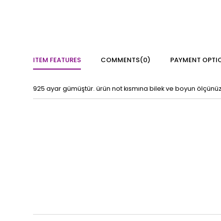
ITEM FEATURES
COMMENTS
(0)
PAYMENT OPTI
925 ayar gümüştür. ürün not kısmına bilek ve boyun ölçünüz