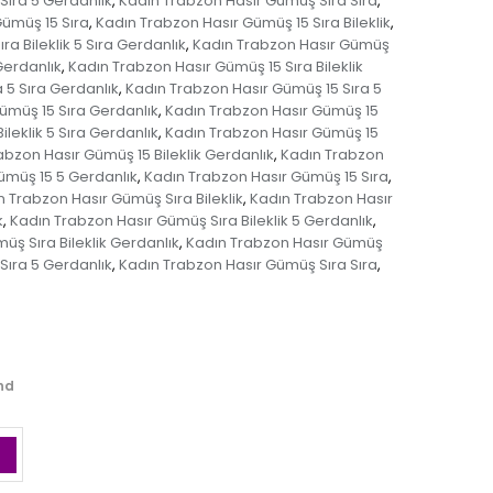
Sıra 5 Gerdanlık
Kadın Trabzon Hasır Gümüş Sıra Sıra
,
,
ümüş 15 Sıra
Kadın Trabzon Hasır Gümüş 15 Sıra Bileklik
,
,
a Bileklik 5 Sıra Gerdanlık
Kadın Trabzon Hasır Gümüş
,
Gerdanlık
Kadın Trabzon Hasır Gümüş 15 Sıra Bileklik
,
 5 Sıra Gerdanlık
Kadın Trabzon Hasır Gümüş 15 Sıra 5
,
ümüş 15 Sıra Gerdanlık
Kadın Trabzon Hasır Gümüş 15
,
leklik 5 Sıra Gerdanlık
Kadın Trabzon Hasır Gümüş 15
,
abzon Hasır Gümüş 15 Bileklik Gerdanlık
Kadın Trabzon
,
ümüş 15 5 Gerdanlık
Kadın Trabzon Hasır Gümüş 15 Sıra
,
,
n Trabzon Hasır Gümüş Sıra Bileklik
Kadın Trabzon Hasır
,
k
Kadın Trabzon Hasır Gümüş Sıra Bileklik 5 Gerdanlık
,
,
üş Sıra Bileklik Gerdanlık
Kadın Trabzon Hasır Gümüş
,
Sıra 5 Gerdanlık
Kadın Trabzon Hasır Gümüş Sıra Sıra
,
,
and