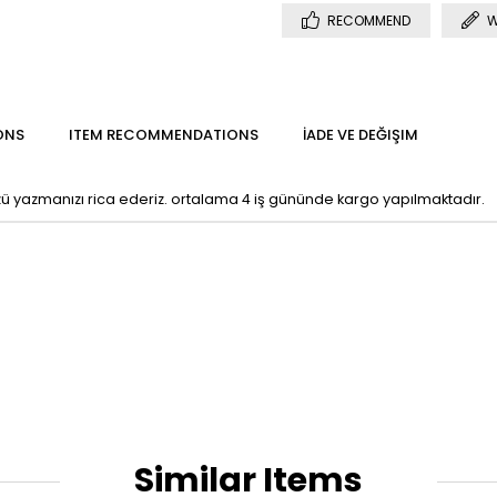
RECOMMEND
W
ONS
ITEM RECOMMENDATIONS
İADE VE DEĞIŞIM
ü yazmanızı rica ederiz. ortalama 4 iş gününde kargo yapılmaktadır.
Similar Items