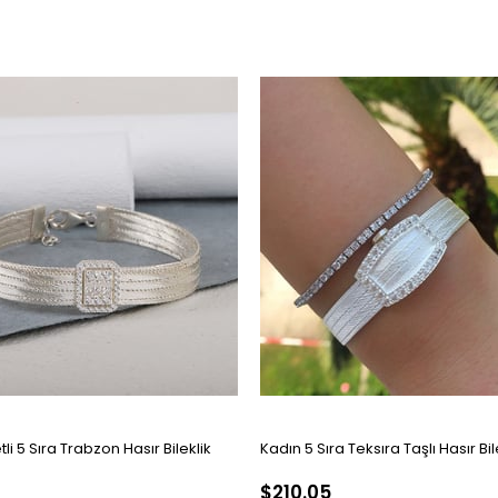
i 5 Sıra Trabzon Hasır Bileklik
Kadın 5 Sıra Teksıra Taşlı Hasır Bil
$210.05