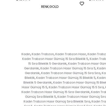
RENK;GOLD
Kadın
Kadın Trabzon
Kadın Trabzon Hasır
Kadın Trab
,
,
,
Kadın Trabzon Hasır Gümüş 15 Sıra Bileklik 5
Kadın Trabz
,
15 Sıra Bileklik 5 Gerdanlık
Kadın Trabzon Hasır Gümüş
,
Gerdanlık
Kadın Trabzon Hasır Gümüş 15 Sıra 5
Kadın
,
,
Gerdanlık
Kadın Trabzon Hasır Gümüş 15 Sıra Sıra
Ka
,
,
Bileklik
Kadın Trabzon Hasır Gümüş 15 Bileklik 5
Kadın
,
,
Bileklik 5 Gerdanlık
Kadın Trabzon Hasır Gümüş 15 Bilek
,
Hasır Gümüş 15 5
Kadın Trabzon Hasır Gümüş 15 5 Sıra
,
,
Kadın Trabzon Hasır Gümüş 15 Sıra Gerdanlık
Kadın Tra
,
Gümüş Sıra Bileklik 5
Kadın Trabzon Hasır Gümüş Sıra B
,
Kadın Trabzon Hasır Gümüş Sıra Bileklik Sıra
Kadın Tra
,