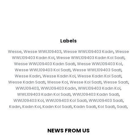
Labels
Wesse
Wesse WWL109403
Wesse WWL109403 Kadın
Wesse
,
,
,
WWL109403 Kadın Kol
Wesse WWL109403 Kadın Kol Saati
,
,
Wesse WWL109403 Kadın Saati
Wesse WWL109403 Kol
,
,
Wesse WWL109403 Kol Saati
Wesse WWL109403 Saati
,
,
Wesse Kadın
Wesse Kadın Kol
Wesse Kadın Kol Saati
,
,
,
Wesse Kadın Saati
Wesse Kol
Wesse Kol Saati
Wesse Saati
,
,
,
,
WWL109403
WWL109403 Kadın
WWL109403 Kadın Kol
,
,
,
WWL109403 Kadın Kol Saati
WWL109403 Kadın Saati
,
,
WWL109403 Kol
WWL109403 Kol Saati
WWL109403 Saati
,
,
,
Kadın
Kadın Kol
Kadın Kol Saati
Kadın Saati
Kol Saati
Saati
,
,
,
,
,
,
NEWS FROM US