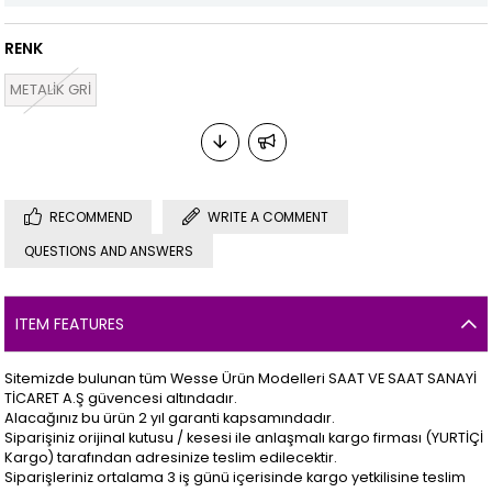
RENK
METALİK GRİ
RECOMMEND
WRITE A COMMENT
QUESTIONS AND ANSWERS
ITEM FEATURES
Sitemizde bulunan tüm Wesse Ürün Modelleri SAAT VE SAAT SANAYİ
TİCARET A.Ş güvencesi altındadır.
Alacağınız bu ürün 2 yıl garanti kapsamındadır.
Siparişiniz orijinal kutusu / kesesi ile anlaşmalı kargo firması (YURTİÇİ
Kargo) tarafından adresinize teslim edilecektir.
Siparişleriniz ortalama 3 iş günü içerisinde kargo yetkilisine teslim