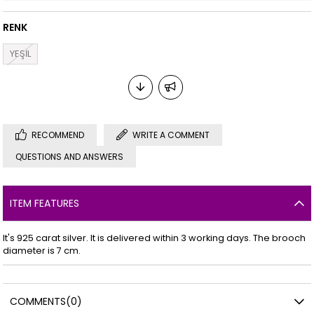
RENK
YEŞİL
RECOMMEND
WRITE A COMMENT
QUESTIONS AND ANSWERS
ITEM FEATURES
It's 925 carat silver. It is delivered within 3 working days. The brooch
diameter is 7 cm.
COMMENTS
(0)