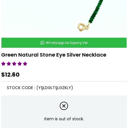
Whatsapp ile Sipariş Ver
Green Natural Stone Eye Silver Necklace
$12.60
STOCK CODE
(YŞLDGLTŞLGZKLY)
Item is out of stock.