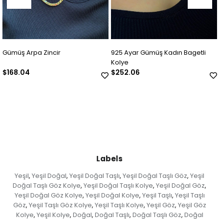
Gümüş Arpa Zincir
925 Ayar Gümüş Kadın Bagetli
9
Kolye
$168.04
$252.06
$
Labels
Yeşil
Yeşil Doğal
Yeşil Doğal Taşlı
Yeşil Doğal Taşlı Göz
Yeşil
,
,
,
,
Doğal Taşlı Göz Kolye
Yeşil Doğal Taşlı Kolye
Yeşil Doğal Göz
,
,
,
Yeşil Doğal Göz Kolye
Yeşil Doğal Kolye
Yeşil Taşlı
Yeşil Taşlı
,
,
,
Göz
Yeşil Taşlı Göz Kolye
Yeşil Taşlı Kolye
Yeşil Göz
Yeşil Göz
,
,
,
,
Kolye
Yeşil Kolye
Doğal
Doğal Taşlı
Doğal Taşlı Göz
Doğal
,
,
,
,
,