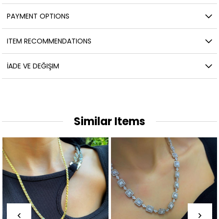
PAYMENT OPTIONS
ITEM RECOMMENDATIONS
İADE VE DEĞIŞIM
Similar Items