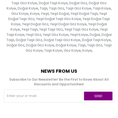
Taşlı Göz Kolye
Doğal Taşlı Kolye
Doğal Göz
Doğal Göz
,
,
,
Kolye
Doğal Kolye
Taşlı
Taşlı Göz
Taşlı Göz Kolye
Taşlı Kolye
,
,
,
,
,
,
Göz Kolye
Kolye
Yeşil
Yeşil Doğal
Yeşil Doğal Taşlı
Yeşil
,
,
,
,
,
Doğal Taşlı Göz
Yeşil Doğal Taşlı Göz Kolye
Yeşil Doğal Taşlı
,
,
Kolye
Yeşil Doğal Göz
Yeşil Doğal Göz Kolye
Yeşil Doğal
,
,
,
Kolye
Yeşil Taşlı
Yeşil Taşlı Göz
Yeşil Taşlı Göz Kolye
Yeşil
,
,
,
,
Taşlı Kolye
Yeşil Göz
Yeşil Göz Kolye
Yeşil Kolye
Doğal
Doğal
,
,
,
,
,
Taşlı
Doğal Taşlı Göz
Doğal Taşlı Göz Kolye
Doğal Taşlı Kolye
,
,
,
,
Doğal Göz
Doğal Göz Kolye
Doğal Kolye
Taşlı
Taşlı Göz
Taşlı
,
,
,
,
,
Göz Kolye
Taşlı Kolye
Göz Kolye
Kolye
,
,
,
,
NEWS FROM US
Subscribe to Our Newsletter! Be the First to Know About All
Discounts and Opportunities!
SEND