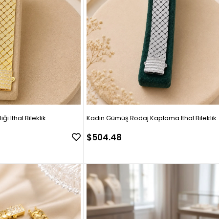
ği Ithal Bileklik
Kadın Gümüş Rodaj Kaplama Ithal Bileklik
$504.48