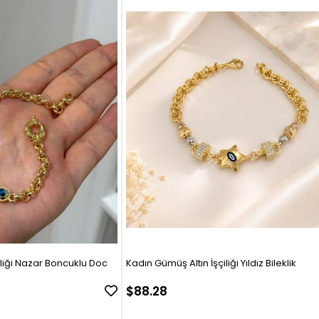
iliği Nazar Boncuklu Doc
Kadın Gümüş Altın İşçiliği Yıldız Bileklik
$88.28