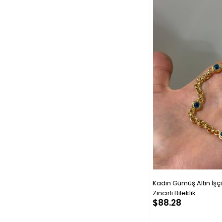
Kadın Gümüş Altın İşç
Zincirli Bileklik
$88.28