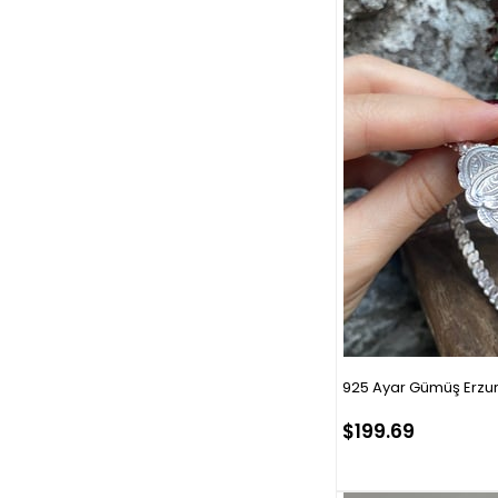
925 Ayar Gümüş Erzu
$199.69