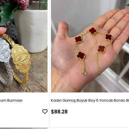
rum Burması
Kadın Gümüş Büyük Boy 5 Yoncalı Bordo 
$88.28