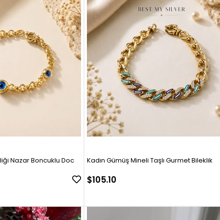
iliği Nazar Boncuklu Doc
Kadın Gümüş Mineli Taşlı Gurmet Bileklik
$105.10