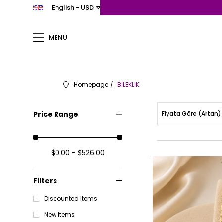
English - USD
MENU
Homepage
BİLEKLİK
Price Range
Fiyata Göre (Artan)
$0.00 - $526.00
Filters
Discounted Items
New Items