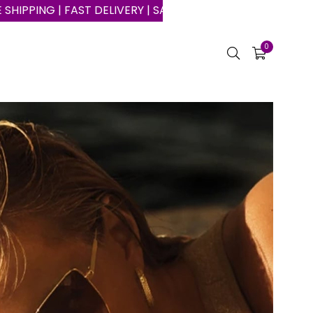
RY | SAFE SHOPPING ON THE INTERNET
0