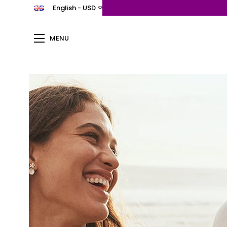
English - USD
MENU