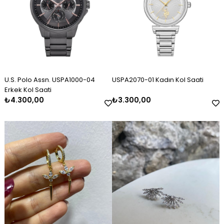
U.S. Polo Assn. USPA1000-04
USPA2070-01 Kadın Kol Saati
Erkek Kol Saati
₺4.300,00
₺3.300,00