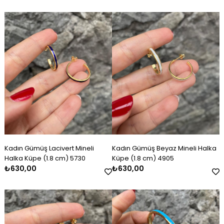
Kadın Gümüş Lacivert Mineli
Kadın Gümüş Beyaz Mineli Halka
Halka Küpe (1.8 cm) 5730
Küpe (1.8 cm) 4905
₺630,00
₺630,00