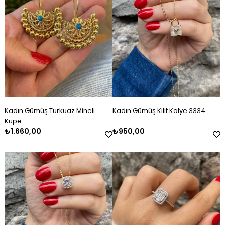
Kadın Gümüş Turkuaz Mineli
Kadın Gümüş Kilit Kolye 3334
Küpe
₺1.660,00
₺950,00