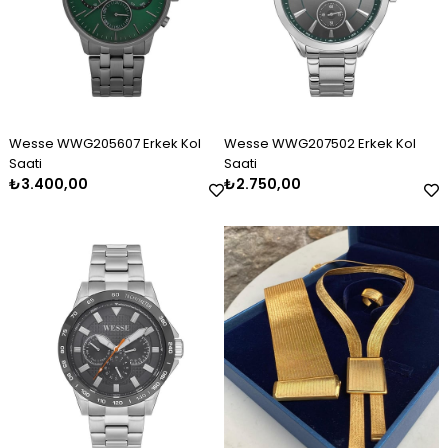
Wesse WWG205607 Erkek Kol
Wesse WWG207502 Erkek Kol
Saati
Saati
₺3.400,00
₺2.750,00