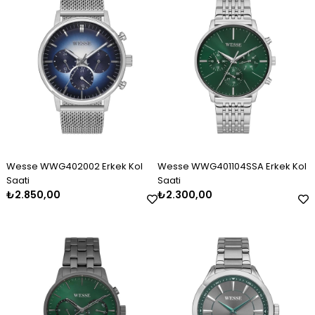
Wesse WWG402002 Erkek Kol
Wesse WWG401104SSA Erkek Kol
Saati
Saati
₺2.850,00
₺2.300,00