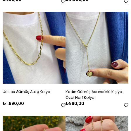
Unisex Gümüş Ataç Kolye
Kadın Gümüş Asansörlü Kişiye
Özel Harf Kolye
₺1.890,00
₺860,00