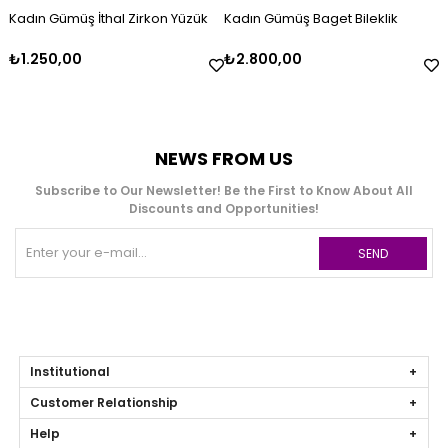
Kadın Gümüş İthal Zirkon Yüzük
Kadın Gümüş Baget Bileklik
₺1.250,00
₺2.800,00
NEWS FROM US
Subscribe to Our Newsletter! Be the First to Know About All
Discounts and Opportunities!
SEND
Institutional
Customer Relationship
Help