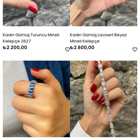
Kadın Gümüş Turuncu Mineli
Kadın Gümüş Lacivert Beyaz
Kelepçe 2627
Mineli Kelepçe
₺2.200,00
₺2.600,00