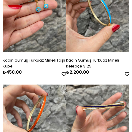
Kadın Gümüş Turkuaz Mineli Taşlı
Kadın Gümüş Turkuaz Mineli
Küpe
Kelepçe 3125
₺450,00
₺2.200,00