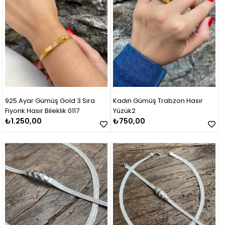
925 Ayar Gümüş Gold 3 Sıra
Kadın Gümüş Trabzon Hasır
Fiyonk Hasır Bileklik 0117
Yüzük2
₺1.250,00
₺750,00