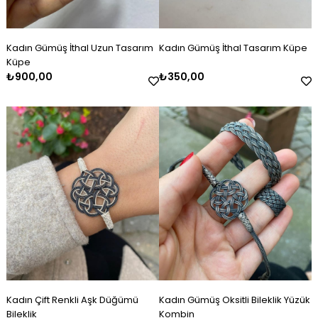
Kadın Gümüş İthal Uzun Tasarım
Kadın Gümüş İthal Tasarım Küpe
Küpe
₺900,00
₺350,00
Kadın Çift Renkli Aşk Düğümü
Kadın Gümüş Oksitli Bileklik Yüzük
Bileklik
Kombin