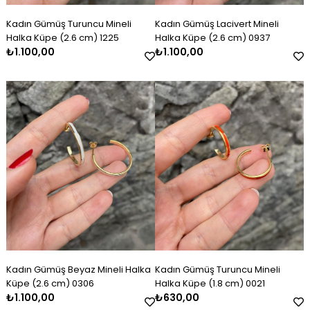
Kadın Gümüş Turuncu Mineli
Kadın Gümüş Lacivert Mineli
Halka Küpe (2.6 cm) 1225
Halka Küpe (2.6 cm) 0937
₺1.100,00
₺1.100,00
Kadın Gümüş Beyaz Mineli Halka
Kadın Gümüş Turuncu Mineli
Küpe (2.6 cm) 0306
Halka Küpe (1.8 cm) 0021
₺1.100,00
₺630,00