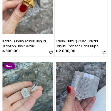
Kadın Gümüş Telkari Başlıklı
Kadın Gümüş 7 Sıra Telkari
Trabzon Hasır Yüzük
Başlıklı Trabzon Hasır Küpe
₺800,00
₺2.000,00
New
Item