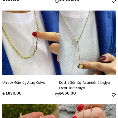
Unisex Gümüş Ataç Kolye
Kadın Gümüş Asansörlü Kişiye
Özel Harf Kolye
₺1.890,00
₺860,00