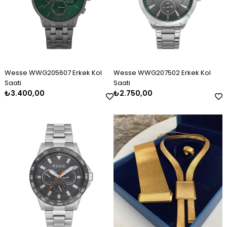
Wesse WWG205607 Erkek Kol
Wesse WWG207502 Erkek Kol
Saati
Saati
₺3.400,00
₺2.750,00