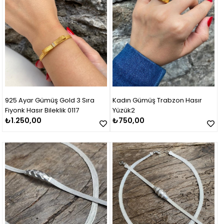
925 Ayar Gümüş Gold 3 Sıra
Kadın Gümüş Trabzon Hasır
Fiyonk Hasır Bileklik 0117
Yüzük2
₺1.250,00
₺750,00