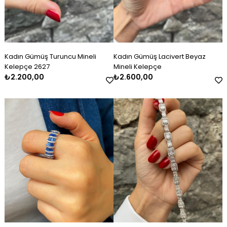
Kadın Gümüş Turuncu Mineli
Kadın Gümüş Lacivert Beyaz
Kelepçe 2627
Mineli Kelepçe
₺2.200,00
₺2.600,00