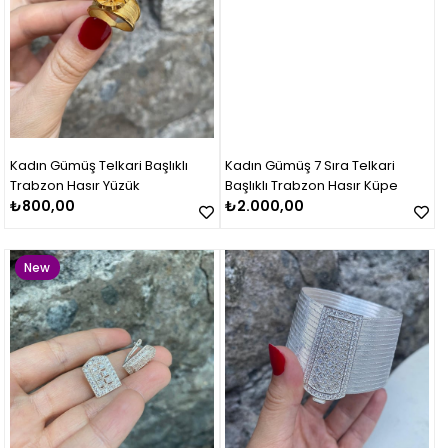
Kadın Gümüş Telkari Başlıklı
Kadın Gümüş 7 Sıra Telkari
Trabzon Hasır Yüzük
Başlıklı Trabzon Hasır Küpe
₺800,00
₺2.000,00
New
Item