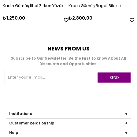
Kadın Gümüş İthal Zirkon Yüzük
Kadın Gümüş Baget Bileklik
₺1.250,00
₺2.800,00
NEWS FROM US
Subscribe to Our Newsletter! Be the First to Know About All
Discounts and Opportunities!
SEND
Institutional
Customer Relationship
Help