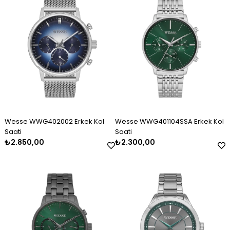
Wesse WWG402002 Erkek Kol
Wesse WWG401104SSA Erkek Kol
Saati
Saati
₺2.850,00
₺2.300,00