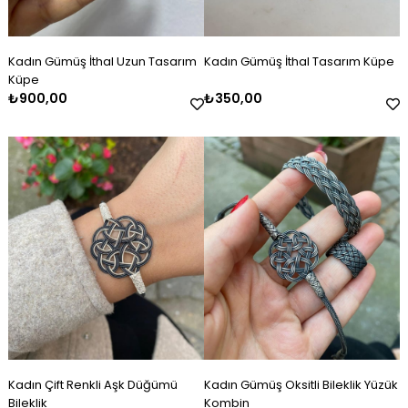
Kadın Gümüş İthal Uzun Tasarım
Kadın Gümüş İthal Tasarım Küpe
Küpe
₺900,00
₺350,00
Kadın Çift Renkli Aşk Düğümü
Kadın Gümüş Oksitli Bileklik Yüzük
Bileklik
Kombin