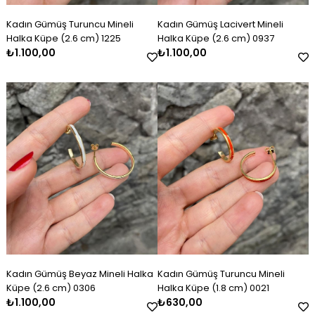
Kadın Gümüş Turuncu Mineli
Kadın Gümüş Lacivert Mineli
Halka Küpe (2.6 cm) 1225
Halka Küpe (2.6 cm) 0937
₺1.100,00
₺1.100,00
Kadın Gümüş Beyaz Mineli Halka
Kadın Gümüş Turuncu Mineli
Küpe (2.6 cm) 0306
Halka Küpe (1.8 cm) 0021
₺1.100,00
₺630,00