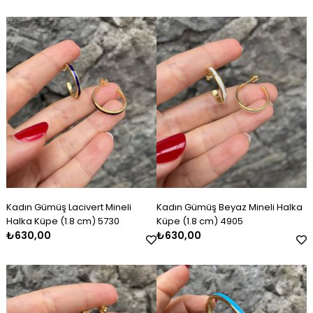
Kadın Gümüş Lacivert Mineli
Kadın Gümüş Beyaz Mineli Halka
Halka Küpe (1.8 cm) 5730
Küpe (1.8 cm) 4905
₺630,00
₺630,00