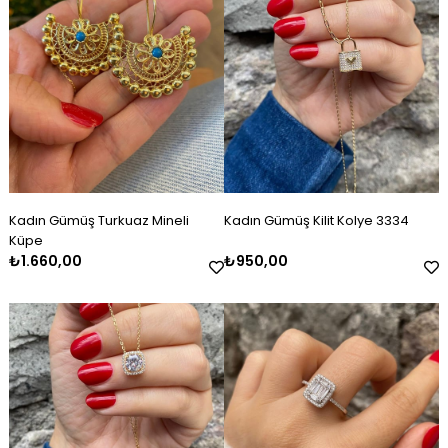
Kadın Gümüş Turkuaz Mineli
Kadın Gümüş Kilit Kolye 3334
Küpe
₺1.660,00
₺950,00