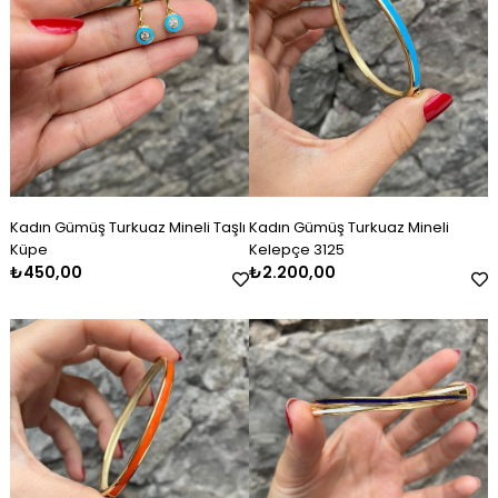
Kadın Gümüş Turkuaz Mineli Taşlı
Kadın Gümüş Turkuaz Mineli
Küpe
Kelepçe 3125
₺450,00
₺2.200,00