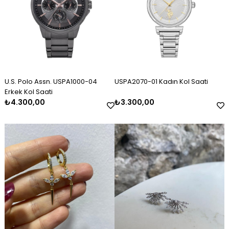
U.S. Polo Assn. USPA1000-04
USPA2070-01 Kadın Kol Saati
Erkek Kol Saati
₺4.300,00
₺3.300,00