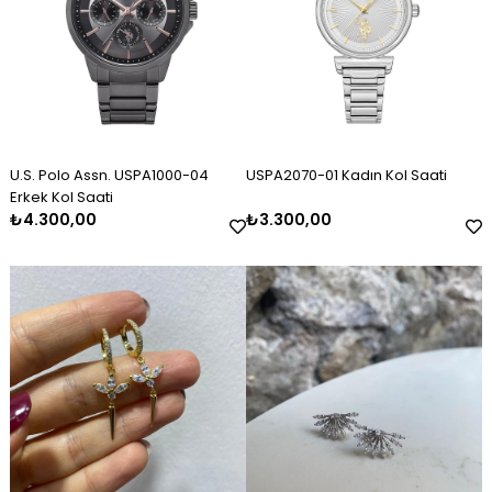
U.S. Polo Assn. USPA1000-04
USPA2070-01 Kadın Kol Saati
Erkek Kol Saati
₺4.300,00
₺3.300,00