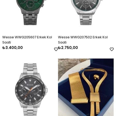
Wesse WWG205607 Erkek Kol
Wesse WWG207502 Erkek Kol
Saati
Saati
₺3.400,00
₺2.750,00