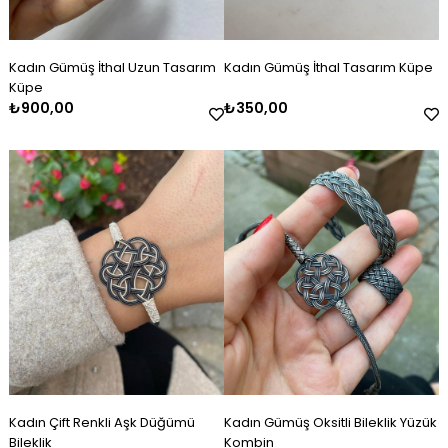
Kadın Gümüş İthal Uzun Tasarım
Kadın Gümüş İthal Tasarım Küpe
Küpe
₺900,00
₺350,00
Kadın Çift Renkli Aşk Düğümü
Kadın Gümüş Oksitli Bileklik Yüzük
Bileklik
Kombin