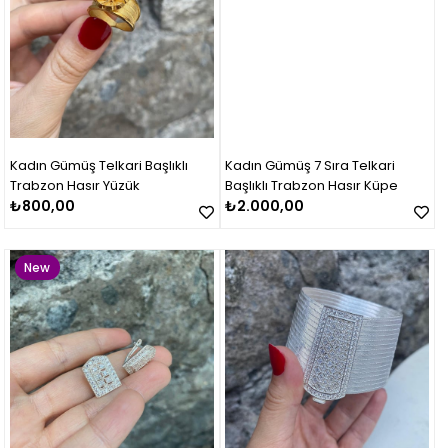
Kadın Gümüş Telkari Başlıklı
Kadın Gümüş 7 Sıra Telkari
Trabzon Hasır Yüzük
Başlıklı Trabzon Hasır Küpe
₺800,00
₺2.000,00
New
Item