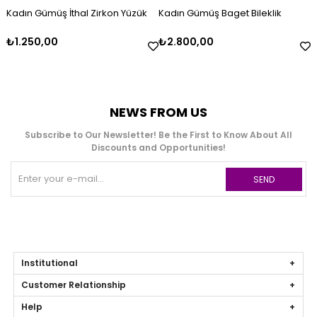
Kadın Gümüş İthal Zirkon Yüzük
Kadın Gümüş Baget Bileklik
₺1.250,00
₺2.800,00
NEWS FROM US
Subscribe to Our Newsletter! Be the First to Know About All
Discounts and Opportunities!
SEND
Institutional
Customer Relationship
Help