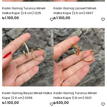
Kadın Gümüş Turuncu Mineli
Kadın Gümüş Lacivert Mineli
Halka Küpe (2.6 cm) 1225
Halka Küpe (2.6 cm) 0937
₺1.100,00
₺1.100,00
Kadın Gümüş Beyaz Mineli Halka
Kadın Gümüş Turuncu Mineli
Küpe (2.6 cm) 0306
Halka Küpe (1.8 cm) 0021
₺1.100,00
₺630,00