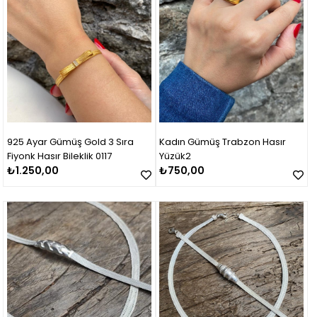
925 Ayar Gümüş Gold 3 Sıra
Kadın Gümüş Trabzon Hasır
Fiyonk Hasır Bileklik 0117
Yüzük2
₺1.250,00
₺750,00