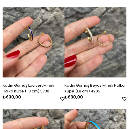
Kadın Gümüş Lacivert Mineli
Kadın Gümüş Beyaz Mineli Halka
Halka Küpe (1.8 cm) 5730
Küpe (1.8 cm) 4905
₺630,00
₺630,00