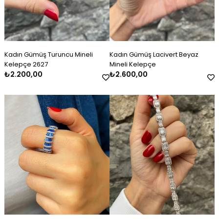
Kadın Gümüş Turuncu Mineli
Kadın Gümüş Lacivert Beyaz
Kelepçe 2627
Mineli Kelepçe
₺2.200,00
₺2.600,00