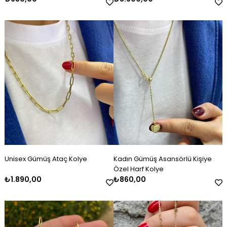
Unisex Gümüş Ataç Kolye
Kadın Gümüş Asansörlü Kişiye
Özel Harf Kolye
₺1.890,00
₺860,00