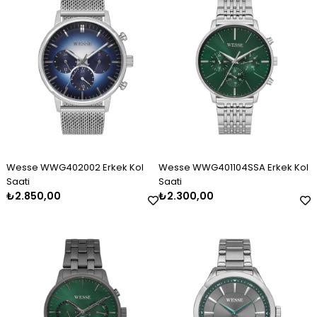
Wesse WWG402002 Erkek Kol
Wesse WWG401104SSA Erkek Kol
Saati
Saati
₺2.850,00
₺2.300,00