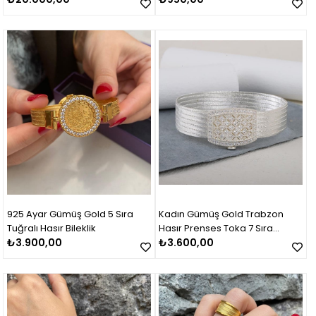
925 Ayar Gümüş Gold 5 Sıra
Kadın Gümüş Gold Trabzon
Tuğralı Hasır Bileklik
Hasır Prenses Toka 7 Sıra
₺3.900,00
Bileklik
₺3.600,00