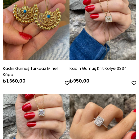
Kadın Gümüş Turkuaz Mineli
Kadın Gümüş Kilit Kolye 3334
Küpe
₺1.660,00
₺950,00