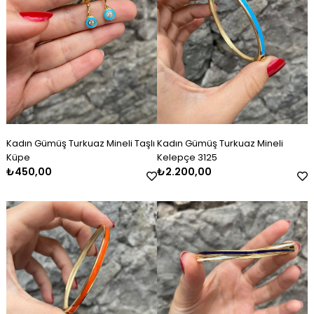
Kadın Gümüş Turkuaz Mineli Taşlı
Kadın Gümüş Turkuaz Mineli
Küpe
Kelepçe 3125
₺450,00
₺2.200,00