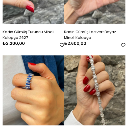
Kadın Gümüş Turuncu Mineli
Kadın Gümüş Lacivert Beyaz
Kelepçe 2627
Mineli Kelepçe
₺2.200,00
₺2.600,00