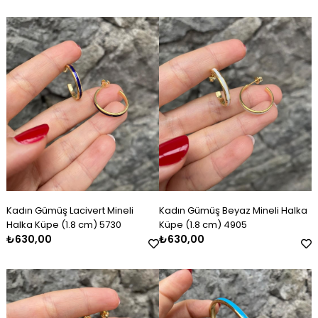
Kadın Gümüş Lacivert Mineli
Kadın Gümüş Beyaz Mineli Halka
Halka Küpe (1.8 cm) 5730
Küpe (1.8 cm) 4905
₺630,00
₺630,00