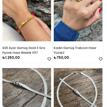
925 Ayar Gümüş Gold 3 Sıra
Kadın Gümüş Trabzon Hasır
Fiyonk Hasır Bileklik 0117
Yüzük2
₺1.250,00
₺750,00