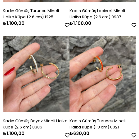
Kadın Gümüş Turuncu Mineli
Kadın Gümüş Lacivert Mineli
Halka Küpe (2.6 cm) 1225
Halka Küpe (2.6 cm) 0937
₺1.100,00
₺1.100,00
Kadın Gümüş Beyaz Mineli Halka
Kadın Gümüş Turuncu Mineli
Küpe (2.6 cm) 0306
Halka Küpe (1.8 cm) 0021
₺1.100,00
₺630,00