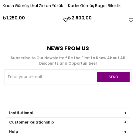
Kadın Gümüş İthal Zirkon Yüzük
Kadın Gümüş Baget Bileklik
₺1.250,00
₺2.800,00
NEWS FROM US
Subscribe to Our Newsletter! Be the First to Know About All
Discounts and Opportunities!
SEND
Institutional
Customer Relationship
Help