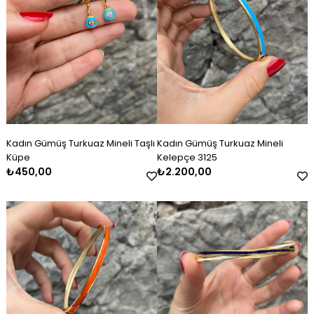
Kadın Gümüş Turkuaz Mineli Taşlı
Kadın Gümüş Turkuaz Mineli
Küpe
Kelepçe 3125
₺450,00
₺2.200,00