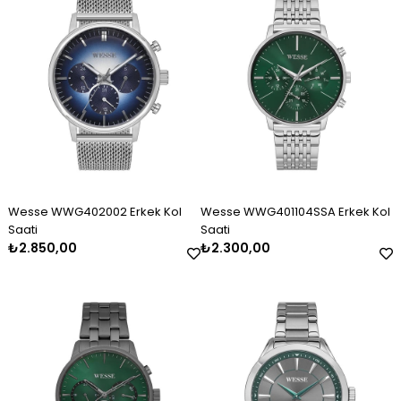
Wesse WWG402002 Erkek Kol
Wesse WWG401104SSA Erkek Kol
Saati
Saati
₺2.850,00
₺2.300,00