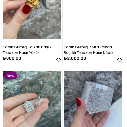
Kadın Gümüş Telkari Başlıklı
Kadın Gümüş 7 Sıra Telkari
Trabzon Hasır Yüzük
Başlıklı Trabzon Hasır Küpe
₺800,00
₺2.000,00
New
Item