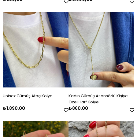
Unisex Gümüş Ataç Kolye
Kadın Gümüş Asansörlü Kişiye
Özel Harf Kolye
₺1.890,00
₺860,00