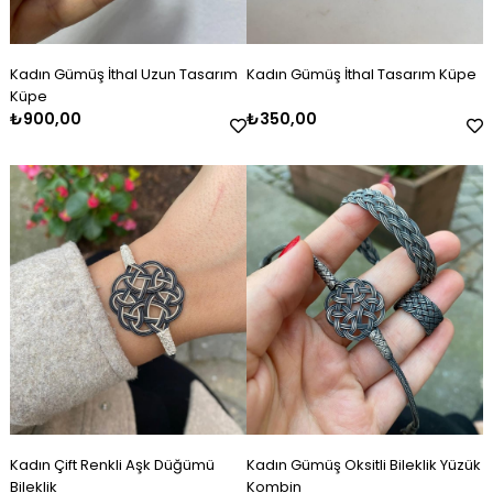
Kadın Gümüş İthal Uzun Tasarım
Kadın Gümüş İthal Tasarım Küpe
Küpe
₺900,00
₺350,00
Kadın Çift Renkli Aşk Düğümü
Kadın Gümüş Oksitli Bileklik Yüzük
Bileklik
Kombin