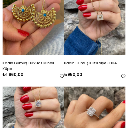
Kadın Gümüş Turkuaz Mineli
Kadın Gümüş Kilit Kolye 3334
Küpe
₺1.660,00
₺950,00