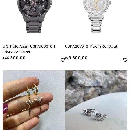
U.S. Polo Assn. USPA1000-04
USPA2070-01 Kadın Kol Saati
Erkek Kol Saati
₺4.300,00
₺3.300,00