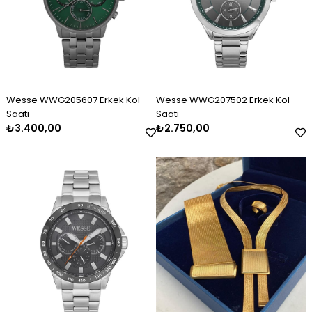
Wesse WWG205607 Erkek Kol
Wesse WWG207502 Erkek Kol
Saati
Saati
₺3.400,00
₺2.750,00