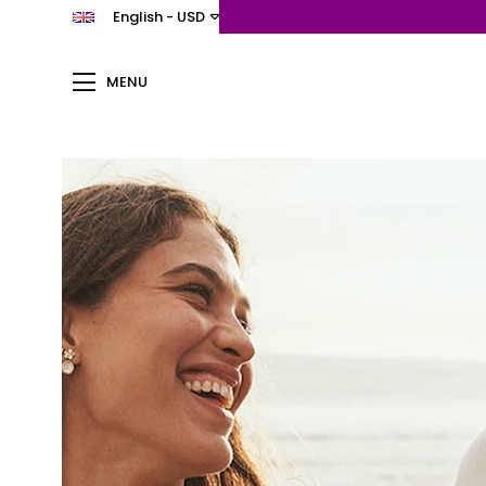
English - USD
MENU