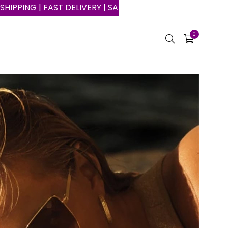
RY | SAFE SHOPPING ON THE INTERNET
0