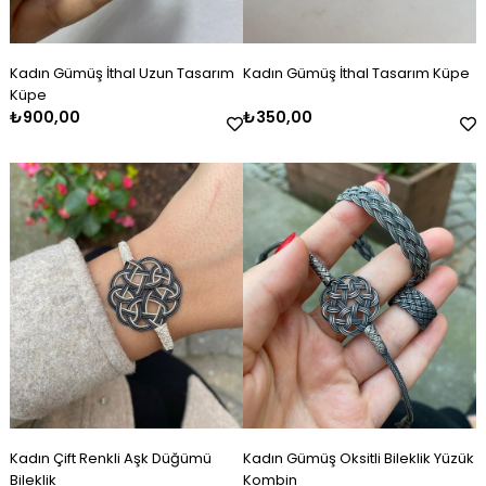
Kadın Gümüş İthal Uzun Tasarım
Kadın Gümüş İthal Tasarım Küpe
Küpe
₺900,00
₺350,00
Kadın Çift Renkli Aşk Düğümü
Kadın Gümüş Oksitli Bileklik Yüzük
Bileklik
Kombin