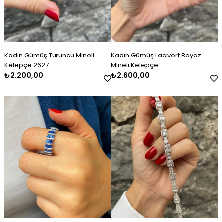
Kadın Gümüş Turuncu Mineli
Kadın Gümüş Lacivert Beyaz
Kelepçe 2627
Mineli Kelepçe
₺2.200,00
₺2.600,00