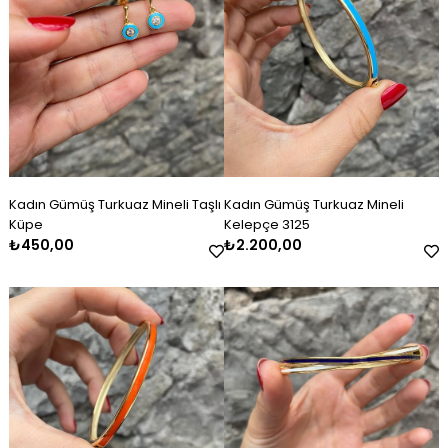
Kadın Gümüş Turkuaz Mineli Taşlı
Kadın Gümüş Turkuaz Mineli
Küpe
Kelepçe 3125
₺450,00
₺2.200,00