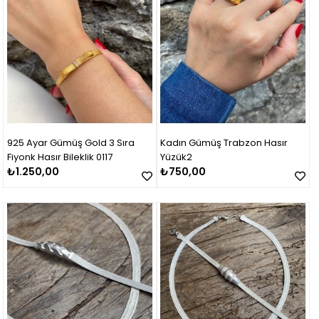
925 Ayar Gümüş Gold 3 Sıra
Kadın Gümüş Trabzon Hasır
Fiyonk Hasır Bileklik 0117
Yüzük2
₺1.250,00
₺750,00