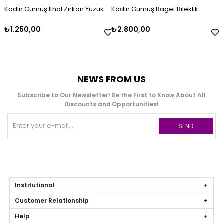
Kadın Gümüş İthal Zirkon Yüzük
Kadın Gümüş Baget Bileklik
₺1.250,00
₺2.800,00
NEWS FROM US
Subscribe to Our Newsletter! Be the First to Know About All
Discounts and Opportunities!
SEND
Institutional
Customer Relationship
Help