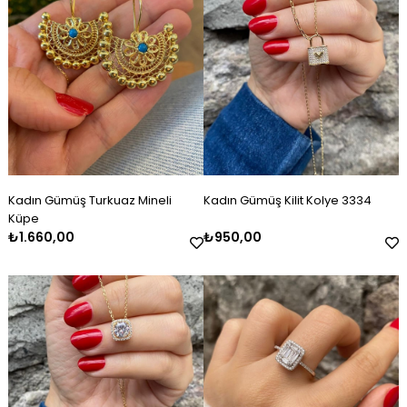
Kadın Gümüş Turkuaz Mineli
Kadın Gümüş Kilit Kolye 3334
Küpe
₺1.660,00
₺950,00