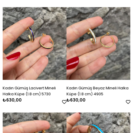
Kadın Gümüş Lacivert Mineli
Kadın Gümüş Beyaz Mineli Halka
Halka Küpe (1.8 cm) 5730
Küpe (1.8 cm) 4905
₺630,00
₺630,00