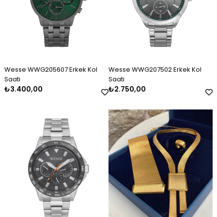
Wesse WWG205607 Erkek Kol
Wesse WWG207502 Erkek Kol
Saati
Saati
₺3.400,00
₺2.750,00