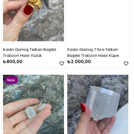
Kadın Gümüş Telkari Başlıklı
Kadın Gümüş 7 Sıra Telkari
Trabzon Hasır Yüzük
Başlıklı Trabzon Hasır Küpe
₺800,00
₺2.000,00
New
Item