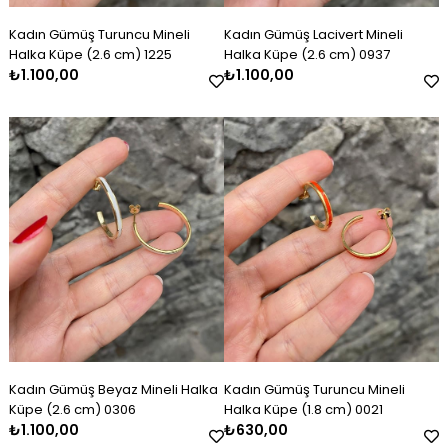
Kadın Gümüş Turuncu Mineli
Kadın Gümüş Lacivert Mineli
Halka Küpe (2.6 cm) 1225
Halka Küpe (2.6 cm) 0937
₺1.100,00
₺1.100,00
Kadın Gümüş Beyaz Mineli Halka
Kadın Gümüş Turuncu Mineli
Küpe (2.6 cm) 0306
Halka Küpe (1.8 cm) 0021
₺1.100,00
₺630,00