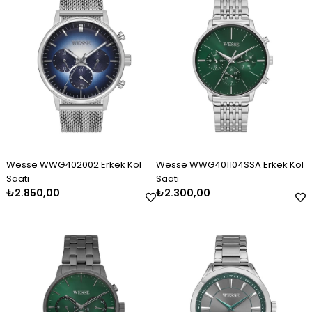
Wesse WWG402002 Erkek Kol
Wesse WWG401104SSA Erkek Kol
Saati
Saati
₺2.850,00
₺2.300,00