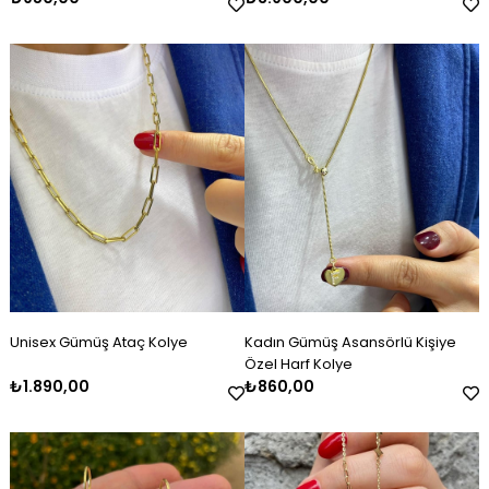
Unisex Gümüş Ataç Kolye
Kadın Gümüş Asansörlü Kişiye
Özel Harf Kolye
₺1.890,00
₺860,00