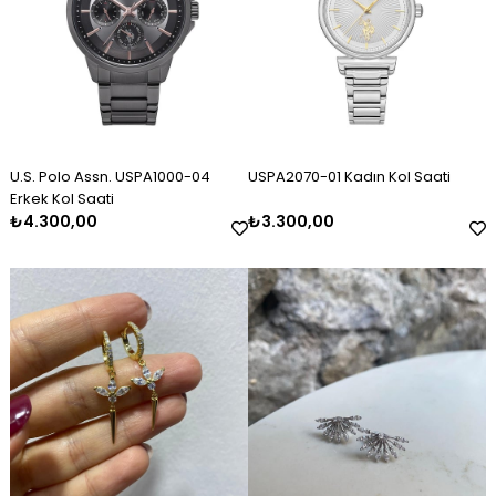
U.S. Polo Assn. USPA1000-04
USPA2070-01 Kadın Kol Saati
Erkek Kol Saati
₺4.300,00
₺3.300,00