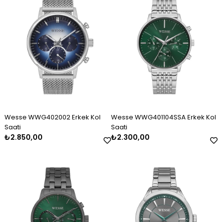
Wesse WWG402002 Erkek Kol
Wesse WWG401104SSA Erkek Kol
Saati
Saati
₺2.850,00
₺2.300,00