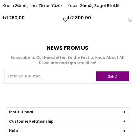
Kadın Gümüş İthal Zirkon Yüzük
Kadın Gümüş Baget Bileklik
₺1.250,00
₺2.800,00
NEWS FROM US
Subscribe to Our Newsletter! Be the First to Know About All
Discounts and Opportunities!
SEND
Institutional
Customer Relationship
Help