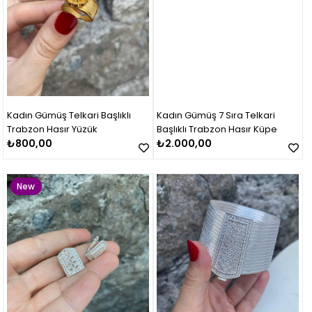
Kadın Gümüş Telkari Başlıklı
Kadın Gümüş 7 Sıra Telkari
Trabzon Hasır Yüzük
Başlıklı Trabzon Hasır Küpe
₺800,00
₺2.000,00
New
Item