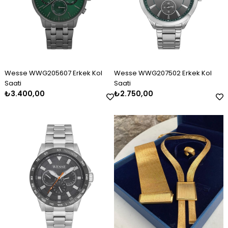
Wesse WWG205607 Erkek Kol
Wesse WWG207502 Erkek Kol
Saati
Saati
₺3.400,00
₺2.750,00