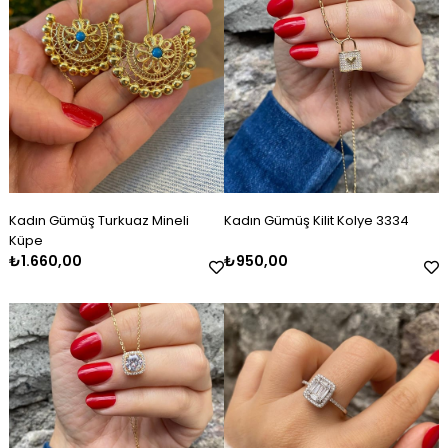
Kadın Gümüş Turkuaz Mineli
Kadın Gümüş Kilit Kolye 3334
Küpe
₺1.660,00
₺950,00