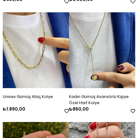
Unisex Gümüş Ataç Kolye
Kadın Gümüş Asansörlü Kişiye
Özel Harf Kolye
₺1.890,00
₺860,00