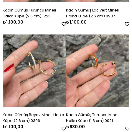
Kadın Gümüş Turuncu Mineli
Kadın Gümüş Lacivert Mineli
Halka Küpe (2.6 cm) 1225
Halka Küpe (2.6 cm) 0937
₺1.100,00
₺1.100,00
Kadın Gümüş Beyaz Mineli Halka
Kadın Gümüş Turuncu Mineli
Küpe (2.6 cm) 0306
Halka Küpe (1.8 cm) 0021
₺1.100,00
₺630,00