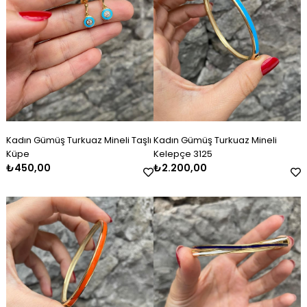
Kadın Gümüş Turkuaz Mineli Taşlı
Kadın Gümüş Turkuaz Mineli
Küpe
Kelepçe 3125
₺450,00
₺2.200,00