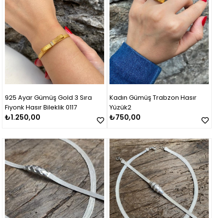
925 Ayar Gümüş Gold 3 Sıra
Kadın Gümüş Trabzon Hasır
Fiyonk Hasır Bileklik 0117
Yüzük2
₺1.250,00
₺750,00