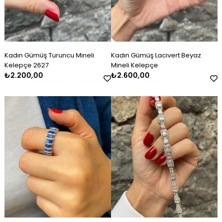
Kadın Gümüş Turuncu Mineli
Kadın Gümüş Lacivert Beyaz
Kelepçe 2627
Mineli Kelepçe
₺2.200,00
₺2.600,00