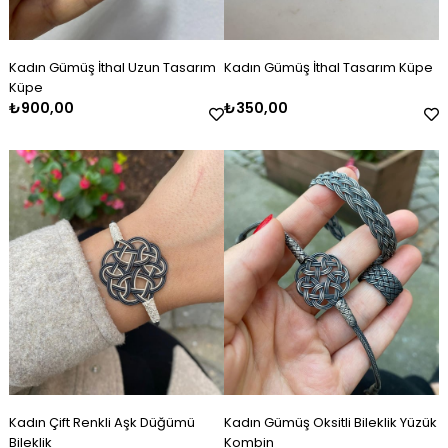
Kadın Gümüş İthal Uzun Tasarım
Kadın Gümüş İthal Tasarım Küpe
Küpe
₺900,00
₺350,00
Kadın Çift Renkli Aşk Düğümü
Kadın Gümüş Oksitli Bileklik Yüzük
Bileklik
Kombin