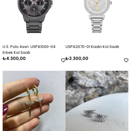
U.S. Polo Assn. USPA1000-04
USPA2070-01 Kadın Kol Saati
Erkek Kol Saati
₺4.300,00
₺3.300,00