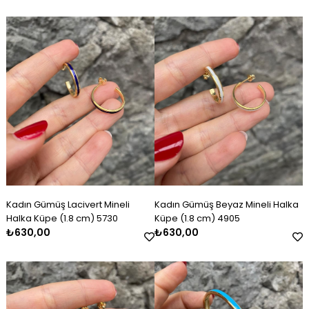
Kadın Gümüş Lacivert Mineli
Kadın Gümüş Beyaz Mineli Halka
Halka Küpe (1.8 cm) 5730
Küpe (1.8 cm) 4905
₺630,00
₺630,00