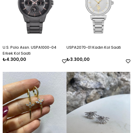
U.S. Polo Assn. USPA1000-04
USPA2070-01 Kadın Kol Saati
Erkek Kol Saati
₺4.300,00
₺3.300,00