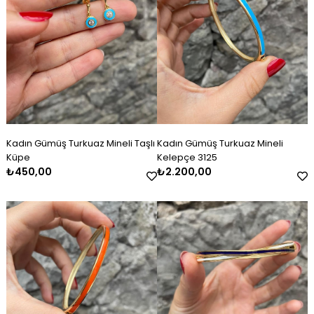
Kadın Gümüş Turkuaz Mineli Taşlı
Kadın Gümüş Turkuaz Mineli
Küpe
Kelepçe 3125
₺450,00
₺2.200,00