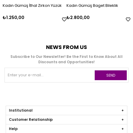
Kadın Gümüş İthal Zirkon Yüzük
Kadın Gümüş Baget Bileklik
₺1.250,00
₺2.800,00
NEWS FROM US
Subscribe to Our Newsletter! Be the First to Know About All
Discounts and Opportunities!
SEND
Institutional
Customer Relationship
Help