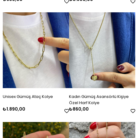
Unisex Gümüş Ataç Kolye
Kadın Gümüş Asansörlü Kişiye
Özel Harf Kolye
₺1.890,00
₺860,00