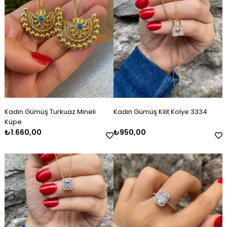
Kadın Gümüş Turkuaz Mineli
Kadın Gümüş Kilit Kolye 3334
Küpe
₺1.660,00
₺950,00