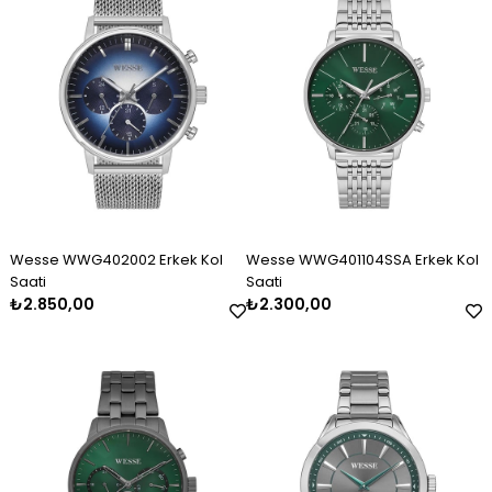
Wesse WWG402002 Erkek Kol
Wesse WWG401104SSA Erkek Kol
Saati
Saati
₺2.850,00
₺2.300,00