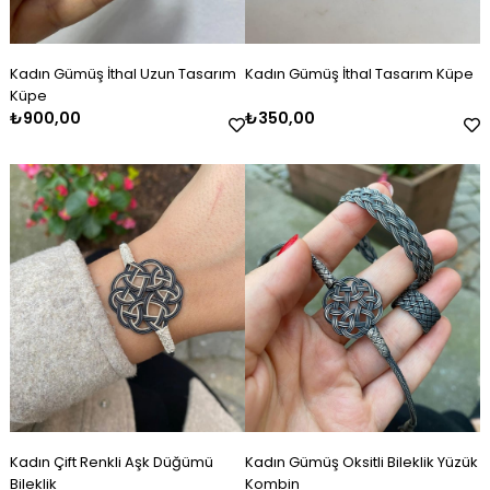
Kadın Gümüş İthal Uzun Tasarım
Kadın Gümüş İthal Tasarım Küpe
Küpe
₺900,00
₺350,00
Kadın Çift Renkli Aşk Düğümü
Kadın Gümüş Oksitli Bileklik Yüzük
Bileklik
Kombin