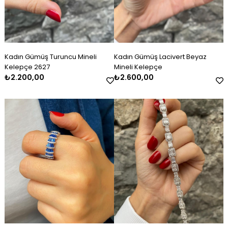
Kadın Gümüş Turuncu Mineli
Kadın Gümüş Lacivert Beyaz
Kelepçe 2627
Mineli Kelepçe
₺2.200,00
₺2.600,00