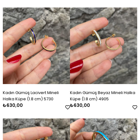
Kadın Gümüş Lacivert Mineli
Kadın Gümüş Beyaz Mineli Halka
Halka Küpe (1.8 cm) 5730
Küpe (1.8 cm) 4905
₺630,00
₺630,00