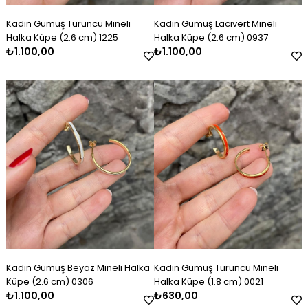
Kadın Gümüş Turuncu Mineli
Kadın Gümüş Lacivert Mineli
Halka Küpe (2.6 cm) 1225
Halka Küpe (2.6 cm) 0937
₺1.100,00
₺1.100,00
Kadın Gümüş Beyaz Mineli Halka
Kadın Gümüş Turuncu Mineli
Küpe (2.6 cm) 0306
Halka Küpe (1.8 cm) 0021
₺1.100,00
₺630,00