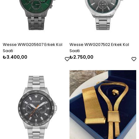
Wesse WWG205607 Erkek Kol
Wesse WWG207502 Erkek Kol
Saati
Saati
₺3.400,00
₺2.750,00