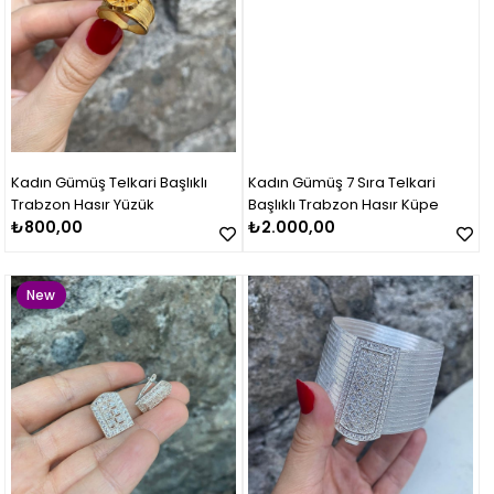
Kadın Gümüş Telkari Başlıklı
Kadın Gümüş 7 Sıra Telkari
Trabzon Hasır Yüzük
Başlıklı Trabzon Hasır Küpe
₺800,00
₺2.000,00
New
Item