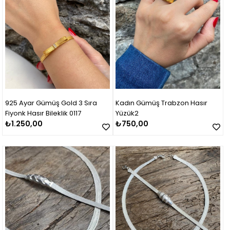
925 Ayar Gümüş Gold 3 Sıra
Kadın Gümüş Trabzon Hasır
Fiyonk Hasır Bileklik 0117
Yüzük2
₺1.250,00
₺750,00