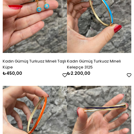
Kadın Gümüş Turkuaz Mineli Taşlı
Kadın Gümüş Turkuaz Mineli
Küpe
Kelepçe 3125
₺450,00
₺2.200,00