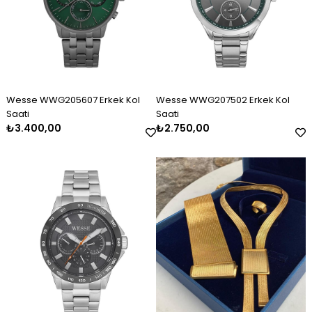
Wesse WWG205607 Erkek Kol
Wesse WWG207502 Erkek Kol
Saati
Saati
₺3.400,00
₺2.750,00