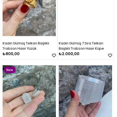
Kadın Gümüş Telkari Başlıklı
Kadın Gümüş 7 Sıra Telkari
Trabzon Hasır Yüzük
Başlıklı Trabzon Hasır Küpe
₺800,00
₺2.000,00
New
Item