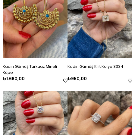
Kadın Gümüş Turkuaz Mineli
Kadın Gümüş Kilit Kolye 3334
Küpe
₺1.660,00
₺950,00