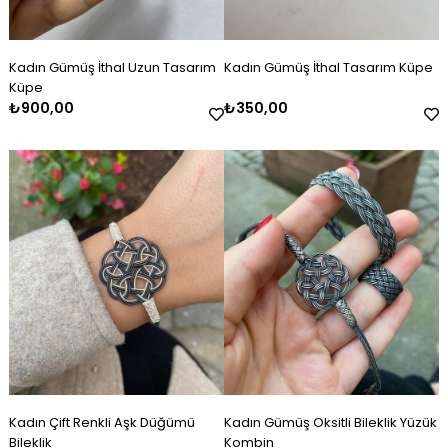
Kadın Gümüş İthal Uzun Tasarım
Kadın Gümüş İthal Tasarım Küpe
Küpe
₺900,00
₺350,00
Kadın Çift Renkli Aşk Düğümü
Kadın Gümüş Oksitli Bileklik Yüzük
Bileklik
Kombin