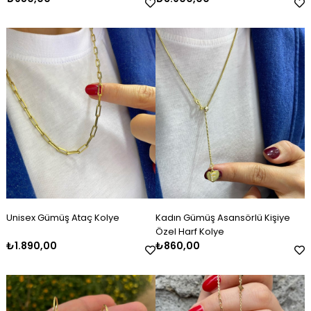
Unisex Gümüş Ataç Kolye
Kadın Gümüş Asansörlü Kişiye
Özel Harf Kolye
₺1.890,00
₺860,00