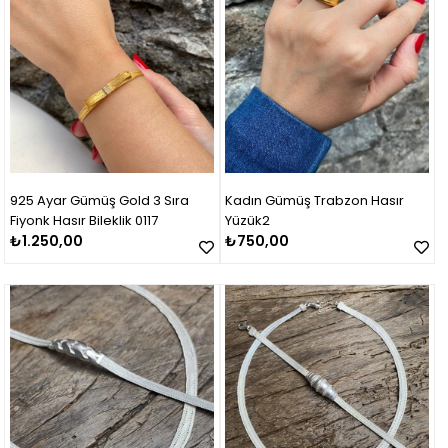
925 Ayar Gümüş Gold 3 Sıra
Kadın Gümüş Trabzon Hasır
Fiyonk Hasır Bileklik 0117
Yüzük2
₺1.250,00
₺750,00