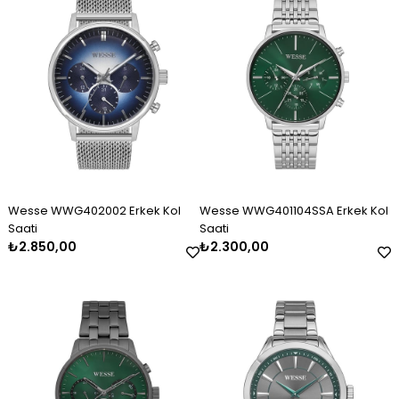
Wesse WWG402002 Erkek Kol
Wesse WWG401104SSA Erkek Kol
Saati
Saati
₺2.850,00
₺2.300,00