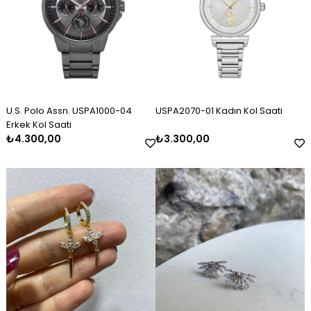
U.S. Polo Assn. USPA1000-04
USPA2070-01 Kadın Kol Saati
Erkek Kol Saati
₺4.300,00
₺3.300,00