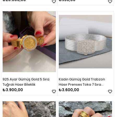
925 Ayar Gümüş Gold 5 Sıra
Kadın Gümüş Gold Trabzon
Tuğralı Hasır Bileklik
Hasır Prenses Toka 7 Sıra
₺3.900,00
Bileklik
₺3.600,00