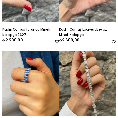
Kadın Gümüş Turuncu Mineli
Kadın Gümüş Lacivert Beyaz
Kelepçe 2627
Mineli Kelepçe
₺2.200,00
₺2.600,00