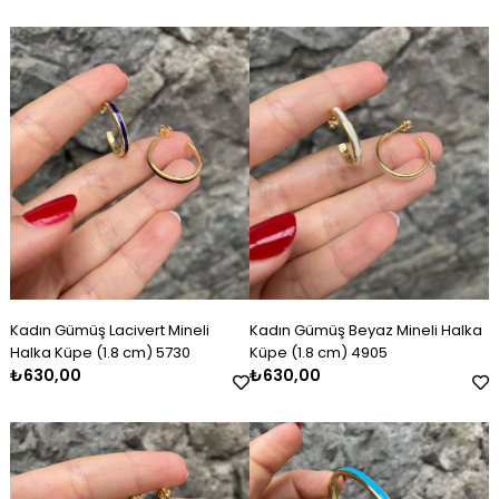
Kadın Gümüş Lacivert Mineli
Kadın Gümüş Beyaz Mineli Halka
Halka Küpe (1.8 cm) 5730
Küpe (1.8 cm) 4905
₺630,00
₺630,00