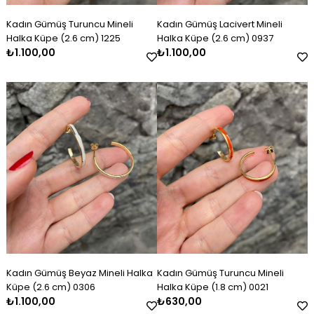
Kadın Gümüş Turuncu Mineli
Kadın Gümüş Lacivert Mineli
Halka Küpe (2.6 cm) 1225
Halka Küpe (2.6 cm) 0937
₺1.100,00
₺1.100,00
Kadın Gümüş Beyaz Mineli Halka
Kadın Gümüş Turuncu Mineli
Küpe (2.6 cm) 0306
Halka Küpe (1.8 cm) 0021
₺1.100,00
₺630,00