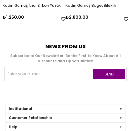
Kadın Gümüş İthal Zirkon Yüzük
Kadın Gümüş Baget Bileklik
₺1.250,00
₺2.800,00
NEWS FROM US
Subscribe to Our Newsletter! Be the First to Know About All
Discounts and Opportunities!
SEND
Institutional
Customer Relationship
Help