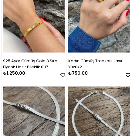
925 Ayar Gümüş Gold 3 Sıra
Kadın Gümüş Trabzon Hasır
Fiyonk Hasır Bileklik 0117
Yüzük2
₺1.250,00
₺750,00