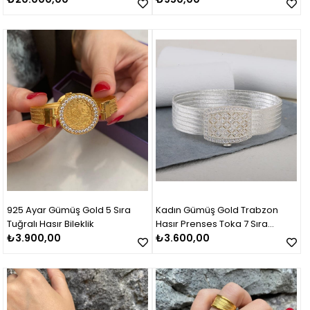
925 Ayar Gümüş Gold 5 Sıra
Kadın Gümüş Gold Trabzon
Tuğralı Hasır Bileklik
Hasır Prenses Toka 7 Sıra
₺3.900,00
Bileklik
₺3.600,00