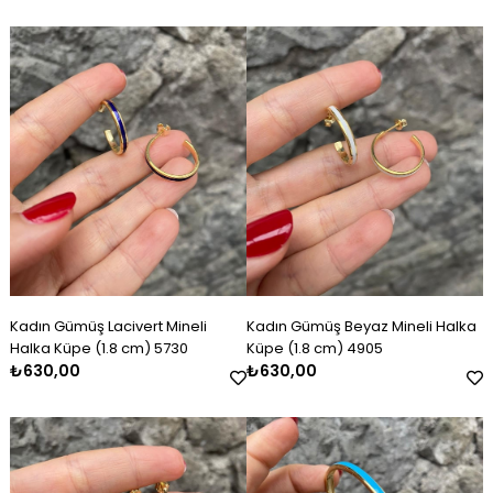
Kadın Gümüş Lacivert Mineli
Kadın Gümüş Beyaz Mineli Halka
Halka Küpe (1.8 cm) 5730
Küpe (1.8 cm) 4905
₺630,00
₺630,00