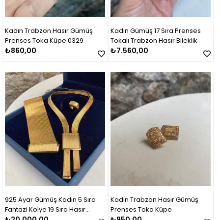
Kadın Trabzon Hasır Gümüş
Kadın Gümüş 17 Sıra Prenses
Prenses Toka Küpe 0329
Tokalı Trabzon Hasır Bileklik
₺860,00
₺7.560,00
925 Ayar Gümüş Kadın 5 Sıra
Kadın Trabzon Hasır Gümüş
Fantazi Kolye 19 Sıra Hasır
Prenses Toka Küpe
Bileklik Set Takım
₺20.000,00
₺950,00