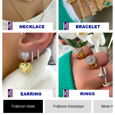
Trabzon Hasır
Trabzon Kazaziye
Silver 