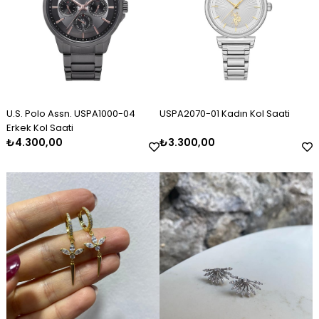
U.S. Polo Assn. USPA1000-04
USPA2070-01 Kadın Kol Saati
Erkek Kol Saati
₺4.300,00
₺3.300,00