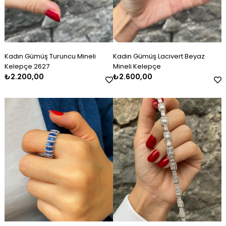
Kadın Gümüş Turuncu Mineli
Kadın Gümüş Lacivert Beyaz
Kelepçe 2627
Mineli Kelepçe
₺2.200,00
₺2.600,00