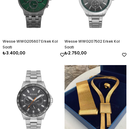
Wesse WWG205607 Erkek Kol
Wesse WWG207502 Erkek Kol
Saati
Saati
₺3.400,00
₺2.750,00