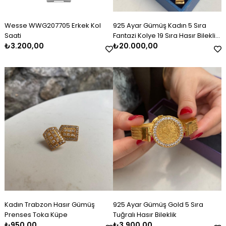
Wesse WWG207705 Erkek Kol
925 Ayar Gümüş Kadın 5 Sıra
Saati
Fantazi Kolye 19 Sıra Hasır Bileklik
₺3.200,00
Set Takım
₺20.000,00
Kadın Trabzon Hasır Gümüş
925 Ayar Gümüş Gold 5 Sıra
Prenses Toka Küpe
Tuğralı Hasır Bileklik
₺950,00
₺3.900,00