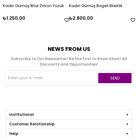
Kadın Gümüş İthal Zirkon Yüzük
Kadın Gümüş Baget Bileklik
₺1.250,00
₺2.800,00
NEWS FROM US
Subscribe to Our Newsletter! Be the First to Know About All
Discounts and Opportunities!
SEND
Institutional
Customer Relationship
Help