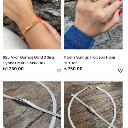
925 Ayar Gümüş Gold 3 Sıra
Kadın Gümüş Trabzon Hasır
Fiyonk Hasır Bileklik 0117
Yüzük2
₺1.250,00
₺750,00