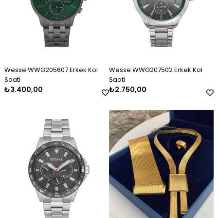
Wesse WWG205607 Erkek Kol
Wesse WWG207502 Erkek Kol
Saati
Saati
₺3.400,00
₺2.750,00