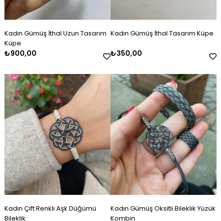
Kadın Gümüş İthal Uzun Tasarım
Kadın Gümüş İthal Tasarım Küpe
Küpe
₺900,00
₺350,00
Kadın Çift Renkli Aşk Düğümü
Kadın Gümüş Oksitli Bileklik Yüzük
Bileklik
Kombin