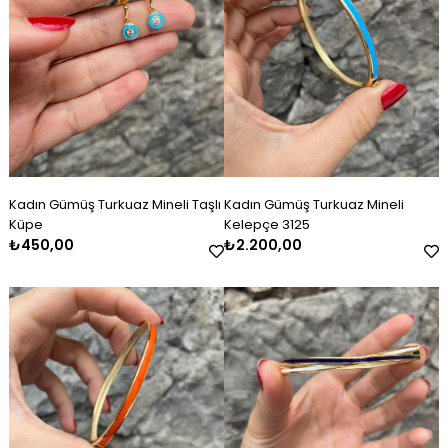
Kadın Gümüş Turkuaz Mineli Taşlı
Kadın Gümüş Turkuaz Mineli
Küpe
Kelepçe 3125
₺450,00
₺2.200,00