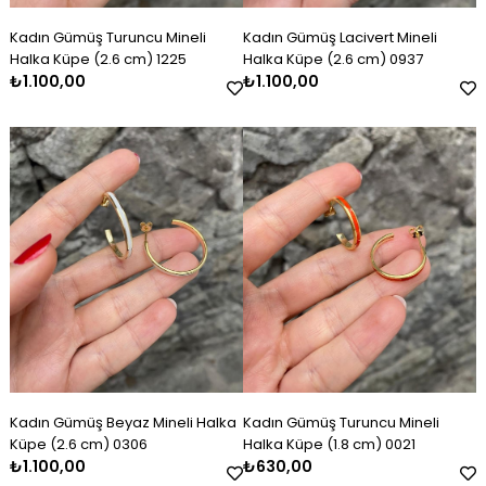
Kadın Gümüş Turuncu Mineli
Kadın Gümüş Lacivert Mineli
Halka Küpe (2.6 cm) 1225
Halka Küpe (2.6 cm) 0937
₺1.100,00
₺1.100,00
Kadın Gümüş Beyaz Mineli Halka
Kadın Gümüş Turuncu Mineli
Küpe (2.6 cm) 0306
Halka Küpe (1.8 cm) 0021
₺1.100,00
₺630,00