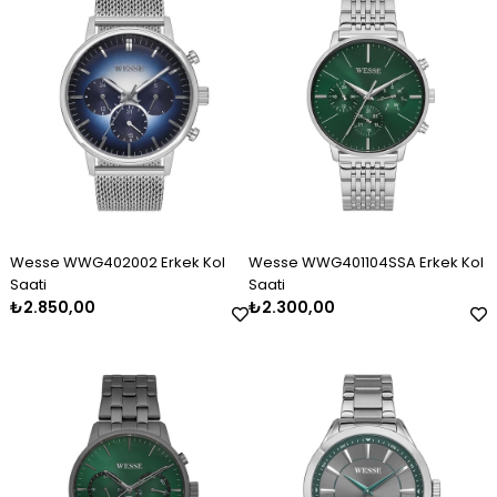
Wesse WWG402002 Erkek Kol
Wesse WWG401104SSA Erkek Kol
Saati
Saati
₺2.850,00
₺2.300,00