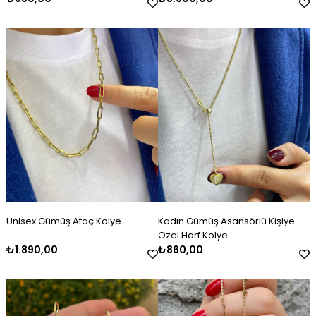
Unisex Gümüş Ataç Kolye
Kadın Gümüş Asansörlü Kişiye
Özel Harf Kolye
₺1.890,00
₺860,00