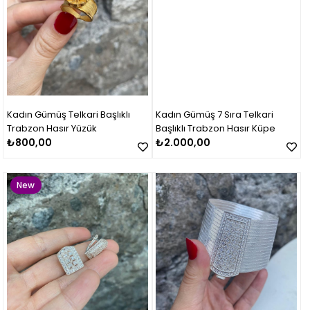
Kadın Gümüş Telkari Başlıklı
Kadın Gümüş 7 Sıra Telkari
Trabzon Hasır Yüzük
Başlıklı Trabzon Hasır Küpe
₺800,00
₺2.000,00
New
Item