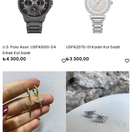
U.S. Polo Assn. USPA1000-04
USPA2070-01 Kadın Kol Saati
Erkek Kol Saati
₺4.300,00
₺3.300,00