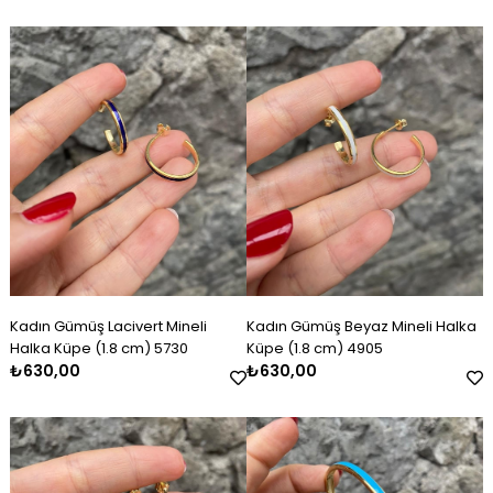
Kadın Gümüş Lacivert Mineli
Kadın Gümüş Beyaz Mineli Halka
Halka Küpe (1.8 cm) 5730
Küpe (1.8 cm) 4905
₺630,00
₺630,00