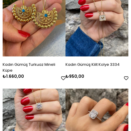
Kadın Gümüş Turkuaz Mineli
Kadın Gümüş Kilit Kolye 3334
Küpe
₺1.660,00
₺950,00