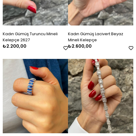
Kadın Gümüş Turuncu Mineli
Kadın Gümüş Lacivert Beyaz
Kelepçe 2627
Mineli Kelepçe
₺2.200,00
₺2.600,00